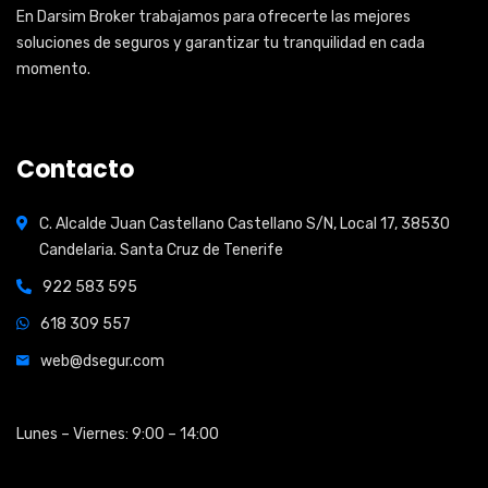
En Darsim Broker trabajamos para ofrecerte las mejores
soluciones de seguros y garantizar tu tranquilidad en cada
momento.
Contacto
C. Alcalde Juan Castellano Castellano S/N, Local 17, 38530
Candelaria. Santa Cruz de Tenerife
922 583 595
618 309 557
web@dsegur.com
Open Hours:
Lunes – Viernes: 9:00 – 14:00