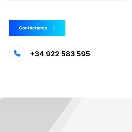
Contáctanos
+34 922 583 595