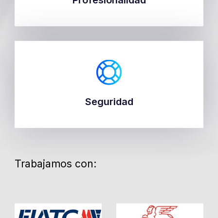
Profesionalidad
Seguridad
Seguridad
Trabajamos con: