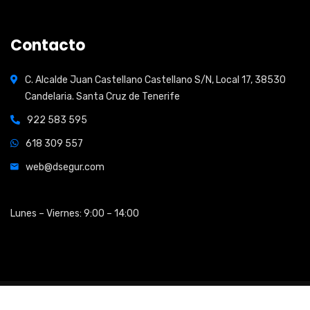
Contacto
C. Alcalde Juan Castellano Castellano S/N, Local 17, 38530
Candelaria. Santa Cruz de Tenerife
922 583 595
618 309 557
web@dsegur.com
Open Hours:
Lunes – Viernes: 9:00 – 14:00
2026
© All rights reserved by
Shidix Technologies