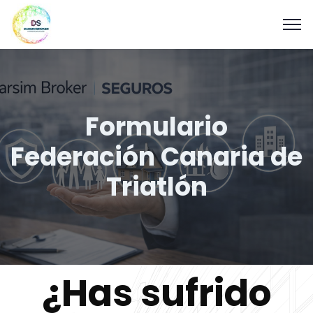
Formulario
Federación Canaria de
Triatlón
¿Has sufrido