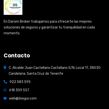
En Darsim Broker trabajamos para ofrecerte las mejores
soluciones de seguros y garantizar tu tranquilidad en cada
momento.
Contacto
C. Alcalde Juan Castellano Castellano S/N, Local 17, 38530
Candelaria. Santa Cruz de Tenerife
922 583 595
618 309 557
web@dsegur.com
Open Hours: