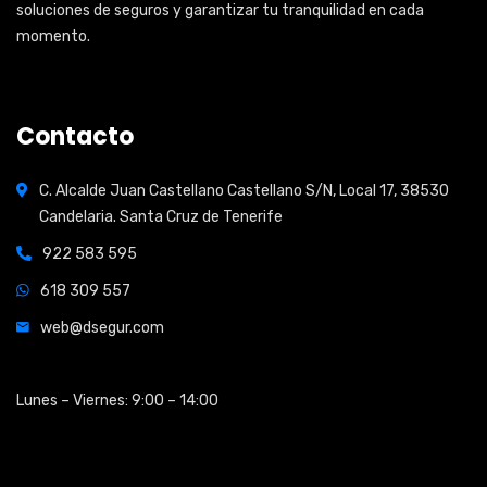
soluciones de seguros y garantizar tu tranquilidad en cada
momento.
Contacto
C. Alcalde Juan Castellano Castellano S/N, Local 17, 38530
Candelaria. Santa Cruz de Tenerife
922 583 595
618 309 557
web@dsegur.com
Open Hours:
Lunes – Viernes: 9:00 – 14:00