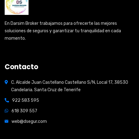
En Darsim Broker trabajamos para ofrecerte las mejores
soluciones de seguros y garantizar tu tranquilidad en cada
momento.
Contacto
C. Alcalde Juan Castellano Castellano S/N, Local 17, 38530
Candelaria. Santa Cruz de Tenerife
922 583 595
618 309 557
web@dsegur.com
Open Hours: