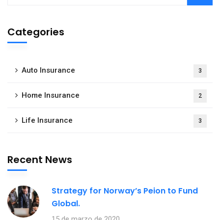
Categories
Auto Insurance
3
Home Insurance
2
Life Insurance
3
Recent News
Strategy for Norway’s Peion to Fund
Global.
15 de marzo de 2020