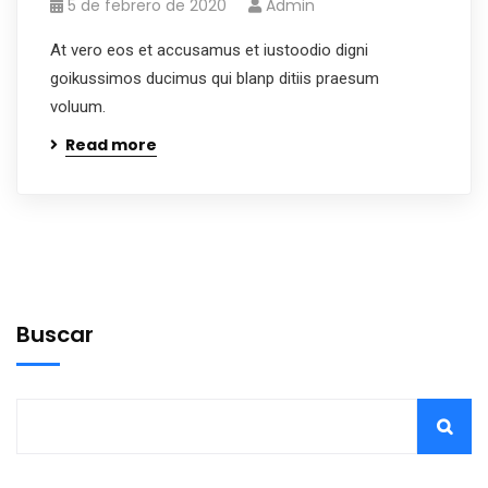
5 de febrero de 2020
Admin
At vero eos et accusamus et iustoodio digni
goikussimos ducimus qui blanp ditiis praesum
voluum.
Read more
Buscar